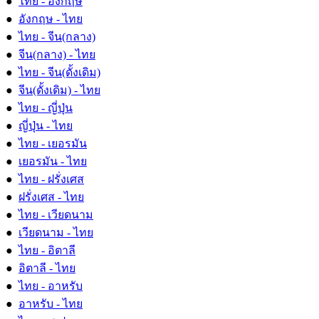
●
ไทย - อังกฤษ
●
อังกฤษ - ไทย
●
ไทย - จีน(กลาง)
●
จีน(กลาง) - ไทย
●
ไทย - จีน(ดั้งเดิม)
●
จีน(ดั้งเดิม) - ไทย
●
ไทย - ญี่ปุ่น
●
ญี่ปุ่น - ไทย
●
ไทย - เยอรมัน
●
เยอรมัน - ไทย
●
ไทย - ฝรั่งเศส
●
ฝรั่งเศส - ไทย
●
ไทย - เวียดนาม
●
เวียดนาม - ไทย
●
ไทย - อิตาลี
●
อิตาลี - ไทย
●
ไทย - อาหรับ
●
อาหรับ - ไทย