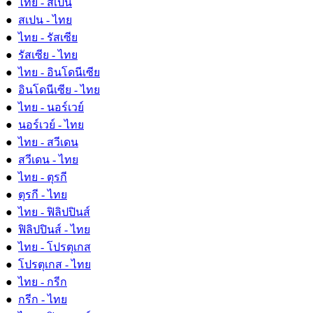
●
ไทย - สเปน
●
สเปน - ไทย
●
ไทย - รัสเซีย
●
รัสเซีย - ไทย
●
ไทย - อินโดนีเซีย
●
อินโดนีเซีย - ไทย
●
ไทย - นอร์เวย์
●
นอร์เวย์ - ไทย
●
ไทย - สวีเดน
●
สวีเดน - ไทย
●
ไทย - ตุรกี
●
ตุรกี - ไทย
●
ไทย - ฟิลิปปินส์
●
ฟิลิปปินส์ - ไทย
●
ไทย - โปรตุเกส
●
โปรตุเกส - ไทย
●
ไทย - กรีก
●
กรีก - ไทย